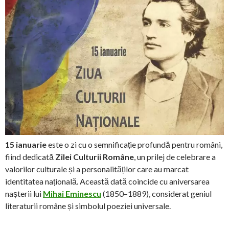
15 ianuarie
este o zi cu o semnificație profundă pentru români,
fiind dedicată
Zilei Culturii Române
, un prilej de celebrare a
valorilor culturale și a personalităților care au marcat
identitatea națională. Această dată coincide cu aniversarea
nașterii lui
Mihai Eminescu
(1850–1889), considerat geniul
literaturii române și simbolul poeziei universale.