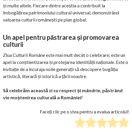
și multe altele. Fiecare dintre aceștia a contribuit la
îmbogățirea patrimoniului cultural universal, demonstrând
valoarea culturii românești pe plan global.
Un apel pentru păstrarea și promovarea
culturii
Ziua Culturii Române este mai mult decât o celebrare; este un
apel la conștientizarea și protejarea identității naționale. Este o
invitație de a încuraja noile generații să descopere bogăția
artistică, literară și istorică a țării noastre.
Să celebrăm această zi cu respect și mândrie, păstrând
vie moștenirea culturală a României!
Faceți clic pe o stea pentru a evalua articolul!