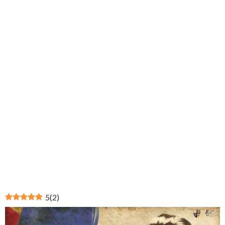
5
(
2
)