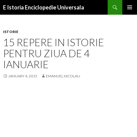
Search
E Istoria Enciclopedie Universala
SKIP
PRIMAR
TO
MENU
CONTENT
ISTORIE
15 REPERE IN ISTORIE
PENTRU ZIUA DE 4
IANUARIE
JANUARY 4, 2015
EMANUEL NICOLAU