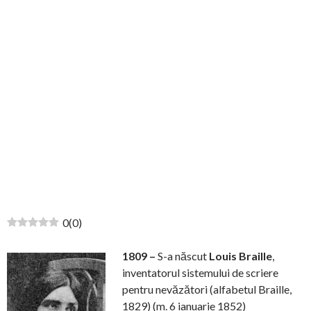
0
(
0
)
1809 –
S-a născut
Louis Braille
,
inventatorul sistemului de scriere
pentru nevăzători (alfabetul Braille,
1829) (m. 6 ianuarie 1852)