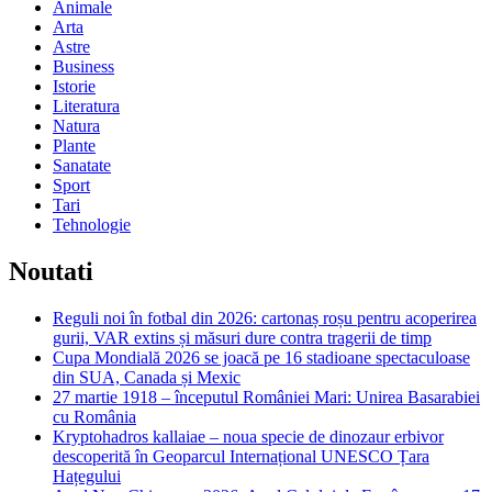
Animale
Arta
Astre
Business
Istorie
Literatura
Natura
Plante
Sanatate
Sport
Tari
Tehnologie
Noutati
Reguli noi în fotbal din 2026: cartonaș roșu pentru acoperirea
gurii, VAR extins și măsuri dure contra tragerii de timp
Cupa Mondială 2026 se joacă pe 16 stadioane spectaculoase
din SUA, Canada și Mexic
27 martie 1918 – începutul României Mari: Unirea Basarabiei
cu România
Kryptohadros kallaiae – noua specie de dinozaur erbivor
descoperită în Geoparcul Internațional UNESCO Țara
Hațegului