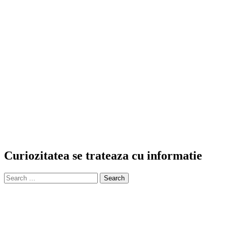
Curiozitatea se trateaza cu informatie
Search
for: