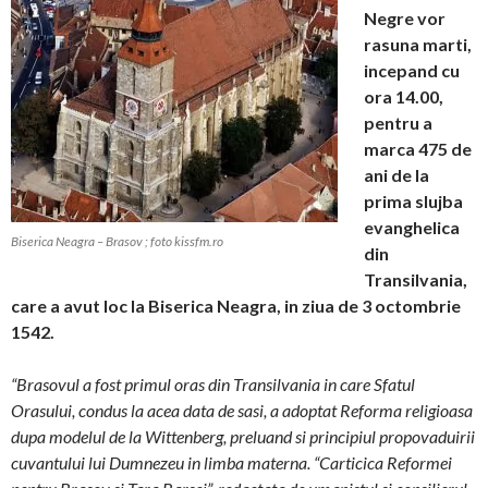
Negre vor
rasuna marti,
incepand cu
ora 14.00,
pentru a
marca 475 de
ani de la
prima slujba
evanghelica
Biserica Neagra – Brasov ; foto kissfm.ro
din
Transilvania,
care a avut loc la Biserica Neagra, in ziua de 3 octombrie
1542.
“Brasovul a fost primul oras din Transilvania in care Sfatul
Orasului, condus la acea data de sasi, a adoptat Reforma religioasa
dupa modelul de la Wittenberg, preluand si principiul propovaduirii
cuvantului lui Dumnezeu in limba materna. “Carticica Reformei