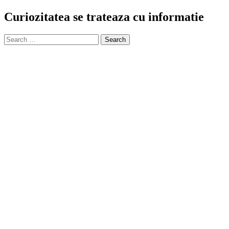
Curiozitatea se trateaza cu informatie
Search
for: