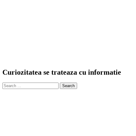
Curiozitatea se trateaza cu informatie
Search
for: