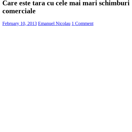
Care este tara cu cele mai mari schimburi
comerciale
February 10, 2013
Emanuel Nicolau
1 Comment