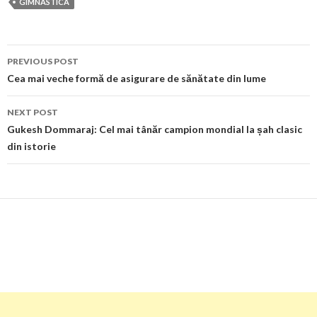
GIMNASTICA
Post
PREVIOUS POST
navigation
Cea mai veche formă de asigurare de sănătate din lume
NEXT POST
Gukesh Dommaraj: Cel mai tânăr campion mondial la șah clasic
din istorie