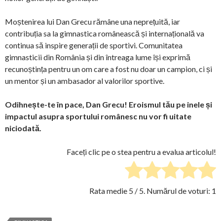
Moștenirea lui Dan Grecu rămâne una neprețuită, iar
contribuția sa la gimnastica românească și internațională va
continua să inspire generații de sportivi. Comunitatea
gimnasticii din România și din întreaga lume își exprimă
recunoștința pentru un om care a fost nu doar un campion, ci și
un mentor și un ambasador al valorilor sportive.
Odihnește-te în pace, Dan Grecu! Eroismul tău pe inele și
impactul asupra sportului românesc nu vor fi uitate
niciodată.
Faceți clic pe o stea pentru a evalua articolul!
Rata medie
5
/ 5. Numărul de voturi:
1