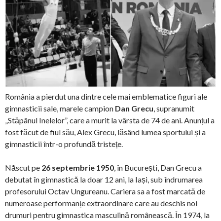
România a pierdut una dintre cele mai emblematice figuri ale
gimnasticii sale, marele campion
Dan Grecu
, supranumit
„Stăpânul Inelelor”, care a murit la vârsta de 74 de ani. Anunțul a
fost făcut de fiul său, Alex Grecu, lăsând lumea sportului și a
gimnasticii într-o profundă tristețe.
Născut pe
26 septembrie 1950
, în București, Dan Grecu a
debutat în gimnastică la doar 12 ani, la Iași, sub îndrumarea
profesorului Octav Ungureanu. Cariera sa a fost marcată de
numeroase performanțe extraordinare care au deschis noi
drumuri pentru gimnastica masculină românească. În 1974, la