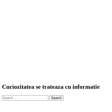
Curiozitatea se trateaza cu informatie
Search
for: