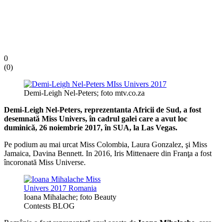
0
(
0
)
Demi-Leigh Nel-Peters; foto mtv.co.za
Demi-Leigh Nel-Peters, reprezentanta Africii de Sud, a fost
desemnată Miss Univers, în cadrul galei care a avut loc
duminică, 26 noiembrie 2017, în SUA, la Las Vegas.
Pe podium au mai urcat Miss Colombia, Laura Gonzalez, şi Miss
Jamaica, Davina Bennett. In 2016, Iris Mittenaere din Franţa a fost
încoronată Miss Universe.
Ioana Mihalache; foto Beauty
Contests BLOG