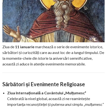
Ziua de
11 ianuarie
marchează o serie de evenimente istorice,
sărbători și curiozități care au avut loc de-a lungul timpului. De
la momente-cheie din istorie la aniversări semnificative,
această zi aduce în atenție evenimente memorabile.
Sărbători și Evenimente Religioase
Ziua Internațională a Cuvântului „Mulțumesc”
Celebrată la nivel global, această zi ne reamintește
importanța recunoștinței și puterea unui simplu „mulțumesc”