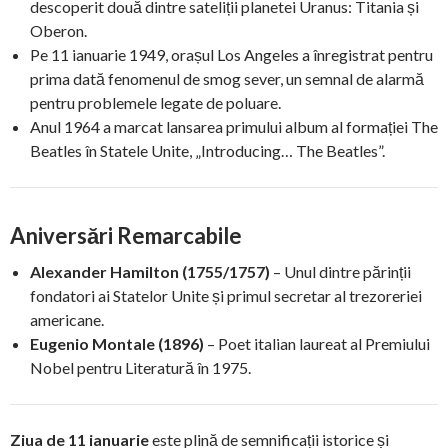
descoperit două dintre sateliții planetei Uranus: Titania și
Oberon.
Pe 11 ianuarie 1949, orașul Los Angeles a înregistrat pentru
prima dată fenomenul de smog sever, un semnal de alarmă
pentru problemele legate de poluare.
Anul 1964 a marcat lansarea primului album al formației The
Beatles în Statele Unite, „Introducing… The Beatles”.
Aniversări Remarcabile
Alexander Hamilton (1755/1757)
– Unul dintre părinții
fondatori ai Statelor Unite și primul secretar al trezoreriei
americane.
Eugenio Montale (1896)
– Poet italian laureat al Premiului
Nobel pentru Literatură în 1975.
Ziua de 11 ianuarie
este plină de semnificații istorice și