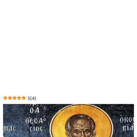
5
(
4
)