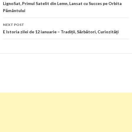
navigation
LignoSat, Primul Satelit din Lemn, Lansat cu Succes pe Orbita
Pământului
NEXT POST
E Istoria zilei de 12 ianuarie – Tradiții, Sărbători, Curiozități