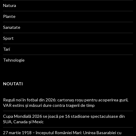
Natura
Plante
Sanatate
Sport
Tari
Tehnologie
NOUTATI
Reguli noi în fotbal din 2026: cartonaș roșu pentru acoperirea gurii,
VAR extins și măsuri dure contra tragerii de timp
Cupa Mondială 2026 se joacă pe 16 stadioane spectaculoase din
SUA, Canada și Mexic
27 martie 1918 – începutul României Mari: Unirea Basarabiei cu