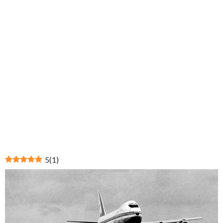
5
(
1
)