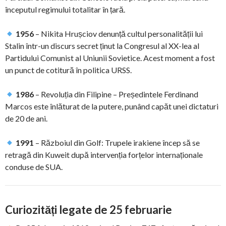
începutul regimului totalitar în țară.
1956
– Nikita Hrușciov denunță cultul personalității lui
Stalin într-un discurs secret ținut la Congresul al XX-lea al
Partidului Comunist al Uniunii Sovietice. Acest moment a fost
un punct de cotitură în politica URSS.
1986
– Revoluția din Filipine – Președintele Ferdinand
Marcos este înlăturat de la putere, punând capăt unei dictaturi
de 20 de ani.
1991
– Războiul din Golf: Trupele irakiene încep să se
retragă din Kuweit după intervenția forțelor internaționale
conduse de SUA.
Curiozități legate de 25 februarie