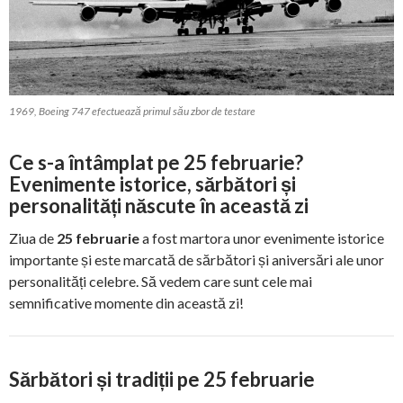
1969, Boeing 747 efectuează primul său zbor de testare
Ce s-a întâmplat pe 25 februarie?
Evenimente istorice, sărbători și
personalități născute în această zi
Ziua de
25 februarie
a fost martora unor evenimente istorice
importante și este marcată de sărbători și aniversări ale unor
personalități celebre. Să vedem care sunt cele mai
semnificative momente din această zi!
Sărbători și tradiții pe 25 februarie