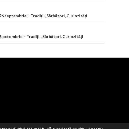
on
 26 septembrie – Tradiții, Sărbători, Curiozități
 6 octombrie – Tradiții, Sărbători, Curiozități