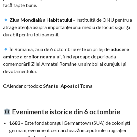
facă fapte bune.
Ziua Mondială a Habitatului
– instituită de ONU pentru a
atrage atenția asupra importanței unui mediu de locuit sigur și
durabil pentru toți oamenii.
În România, ziua de 6 octombrie este un prilej de
aducere
aminte a eroilor neamului
, fiind aproape de perioada
comemorării Zilei Armatei Române, un simbol al curajului și
devotamentului.
CAlendar ortodox:
Sfantul Apostol Toma
Evenimente istorice din 6 octombrie
1683
– Este fondat orașul Germantown (SUA) de coloniști
germani, eveniment ce marchează începuturile imigrației