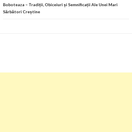
Boboteaza – Tradiții, Obiceiuri și Semnificații Ale Unei Mari
Sărbători Creștine