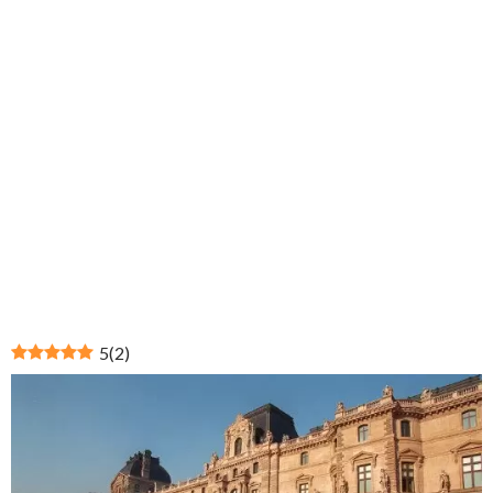
5
(
2
)