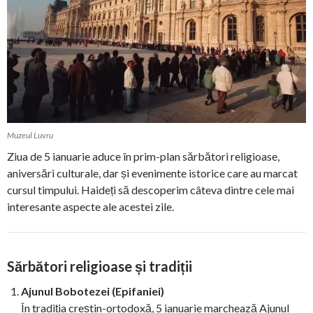
Muzeul Luvru
Ziua de 5 ianuarie aduce în prim-plan sărbători religioase,
aniversări culturale, dar și evenimente istorice care au marcat
cursul timpului. Haideți să descoperim câteva dintre cele mai
interesante aspecte ale acestei zile.
Sărbători religioase și tradiții
Ajunul Bobotezei (Epifaniei)
În tradiția creștin-ortodoxă, 5 ianuarie marchează Ajunul