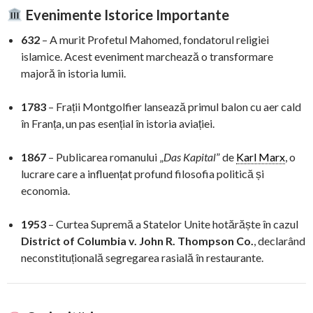
Evenimente Istorice Importante
632
– A murit Profetul Mahomed, fondatorul religiei
islamice. Acest eveniment marchează o transformare
majoră în istoria lumii.
1783
– Frații Montgolfier lansează primul balon cu aer cald
în Franța, un pas esențial în istoria aviației.
1867
– Publicarea romanului „
Das Kapital
” de
Karl Marx
, o
lucrare care a influențat profund filosofia politică și
economia.
1953
– Curtea Supremă a Statelor Unite hotărăște în cazul
District of Columbia v. John R. Thompson Co.
, declarând
neconstituțională segregarea rasială în restaurante.