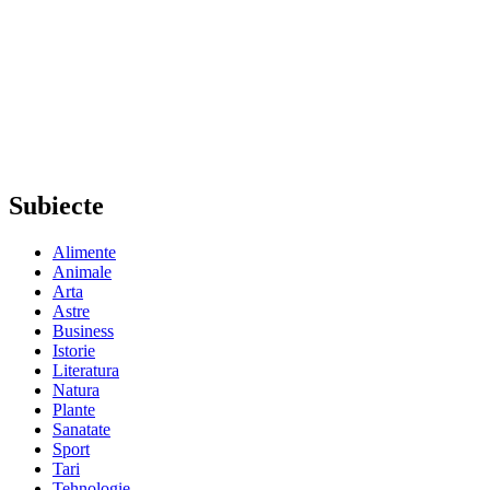
Subiecte
Alimente
Animale
Arta
Astre
Business
Istorie
Literatura
Natura
Plante
Sanatate
Sport
Tari
Tehnologie