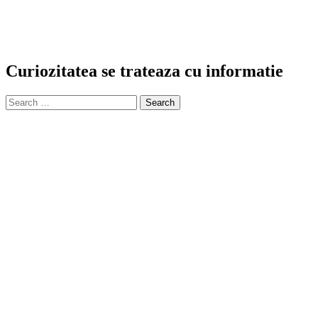
Curiozitatea se trateaza cu informatie
Search
for: