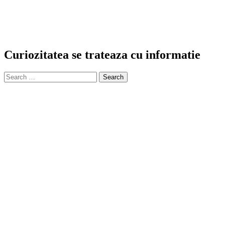
Curiozitatea se trateaza cu informatie
Search
for: