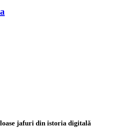
la
oase jafuri din istoria digitală