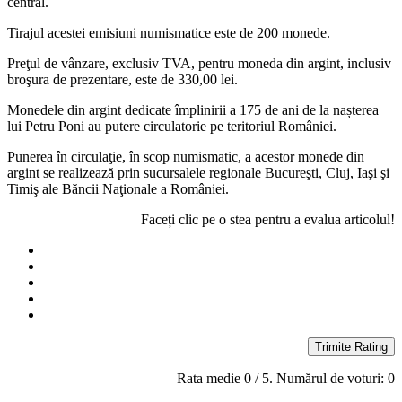
central.
Tirajul acestei emisiuni numismatice este de 200 monede.
Preţul de vânzare, exclusiv TVA, pentru moneda din argint, inclusiv
broşura de prezentare, este de 330,00 lei.
Monedele din argint dedicate împlinirii a 175 de ani de la nașterea
lui Petru Poni au putere circulatorie pe teritoriul României.
Punerea în circulaţie, în scop numismatic, a acestor monede din
argint se realizează prin sucursalele regionale Bucureşti, Cluj, Iaşi şi
Timiş ale Băncii Naţionale a României.
Faceți clic pe o stea pentru a evalua articolul!
Trimite Rating
Rata medie
0
/ 5. Numărul de voturi:
0