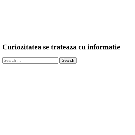
Curiozitatea se trateaza cu informatie
Search
for: