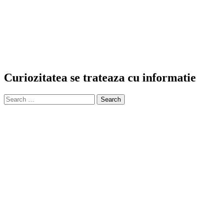
Curiozitatea se trateaza cu informatie
Search
for: