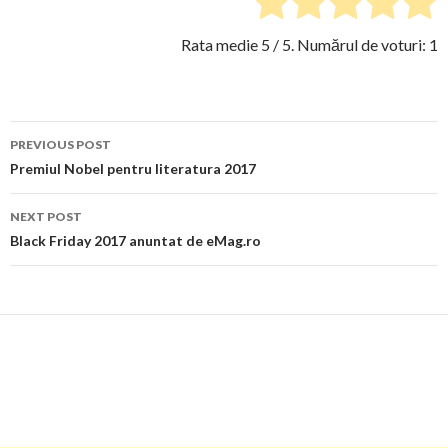
Rata medie
5
/ 5. Numărul de voturi:
1
Post
PREVIOUS POST
navigation
Premiul Nobel pentru literatura 2017
NEXT POST
Black Friday 2017 anuntat de eMag.ro