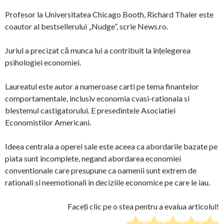
Profesor la Universitatea Chicago Booth, Richard Thaler este
coautor al bestsellerului „Nudge”, scrie News.ro.
Juriul a precizat că munca lui a contribuit la înțelegerea
psihologiei economiei.
Laureatul este autor a numeroase carti pe tema finantelor
comportamentale, inclusiv economia cvasi-rationala si
blestemul castigatorului. E presedintele Asociatiei
Economistilor Americani.
Ideea centrala a operei sale este aceea ca abordarile bazate pe
piata sunt incomplete, negand abordarea economiei
conventionale care presupune ca oamenii sunt extrem de
rationali si neemotionali in deciziile economice pe care le iau.
Faceți clic pe o stea pentru a evalua articolul!