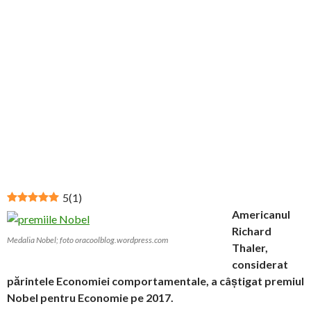
5
(
1
)
Americanul
Richard
Medalia Nobel; foto oracoolblog.wordpress.com
Thaler,
considerat
părintele Economiei comportamentale, a câștigat premiul
Nobel pentru Economie pe 2017.