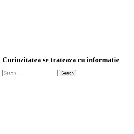
Curiozitatea se trateaza cu informatie
Search
for: