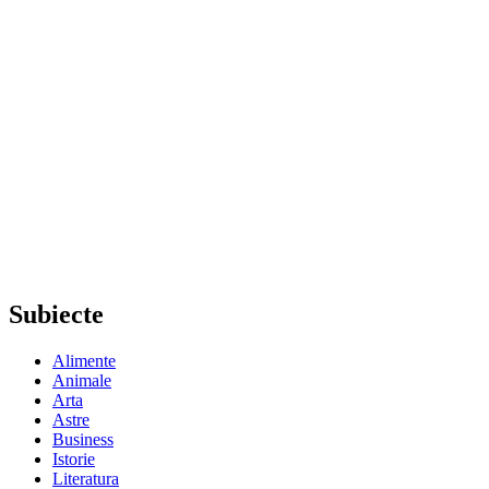
Subiecte
Alimente
Animale
Arta
Astre
Business
Istorie
Literatura