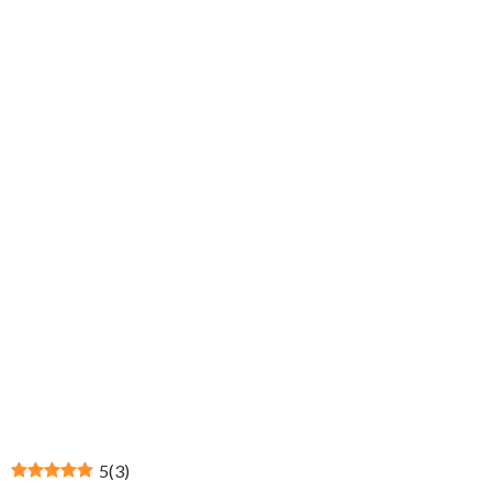
5
(
3
)