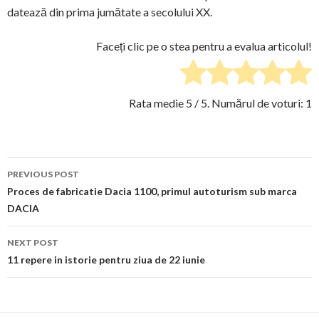
datează din prima jumătate a secolului XX.
Faceți clic pe o stea pentru a evalua articolul!
Rata medie
5
/ 5. Numărul de voturi:
1
Post
PREVIOUS POST
navigation
Proces de fabricatie Dacia 1100, primul autoturism sub marca
DACIA
NEXT POST
11 repere in istorie pentru ziua de 22 iunie