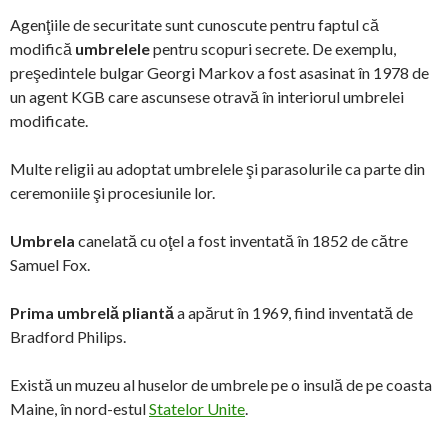
Agenţiile de securitate sunt cunoscute pentru faptul că
modifică
umbrelele
pentru scopuri secrete. De exemplu,
preşedintele bulgar Georgi Markov a fost asasinat în 1978 de
un agent KGB care ascunsese otravă în interiorul umbrelei
modificate.
Multe religii au adoptat umbrelele şi parasolurile ca parte din
ceremoniile şi procesiunile lor.
Umbrela
canelată cu oţel a fost inventată în 1852 de către
Samuel Fox.
Prima umbrelă pliantă
a apărut în 1969, fiind inventată de
Bradford Philips.
Există un muzeu al huselor de umbrele pe o insulă de pe coasta
Maine, în nord-estul
Statelor Unite
.