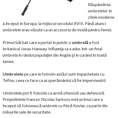
Răspândirea
umbrelelor în
zilele moderne
a început în Europa, la mijlocul secolului XVIII. Până atunci
umbrelele erau văzute ca un accesoriu de modă pentru femei.
Primul bărbat care a purtat în public o
umbrelă
a fost
britanicul Jonas Hanway. Influenţa sa a adus într-un final
umbrela în rândul populaţiei din Anglia şi în curând în toată
lumea.
Umbrelele
pe care le folosim astăzi sunt împachetate cu
Teflon, ceea ce face ca acoperământul să fie impermeabil.
Umbrelele pot fi folosite ca armă ofensivă sau defensivă.
Preşedintele francez Nicolas Sarkozy este primul care a
început să folosească umbrele cu fibră Kevlar, ca parte din
măsurile sale de securitate.