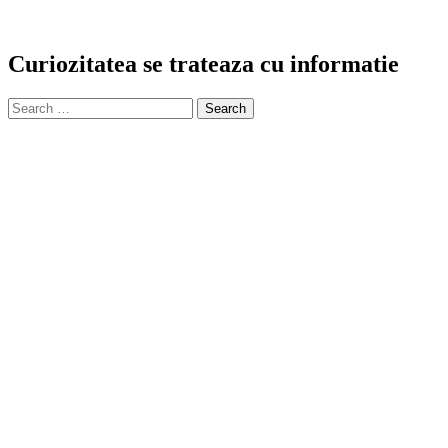
Curiozitatea se trateaza cu informatie
Search
for: