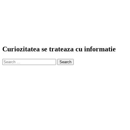
Curiozitatea se trateaza cu informatie
Search
for: