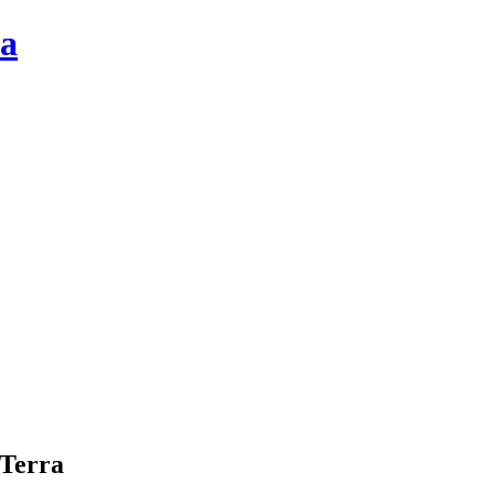
la
 Terra