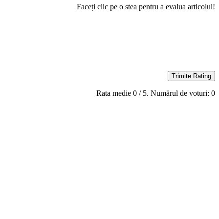
Faceți clic pe o stea pentru a evalua articolul!
Trimite Rating
Rata medie
0
/ 5. Numărul de voturi:
0