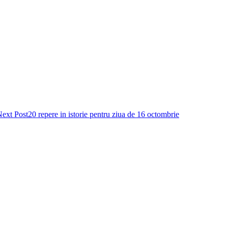
ext Post
20 repere in istorie pentru ziua de 16 octombrie