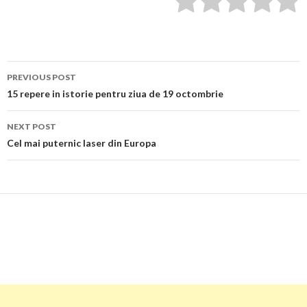
Post
PREVIOUS POST
navigation
15 repere in istorie pentru ziua de 19 octombrie
NEXT POST
Cel mai puternic laser din Europa