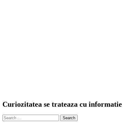
Curiozitatea se trateaza cu informatie
Search
for: