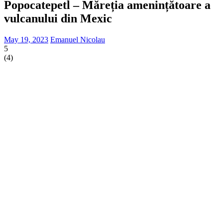
Popocatepetl – Măreția amenințătoare a
vulcanului din Mexic
May 19, 2023
Emanuel Nicolau
5
(
4
)