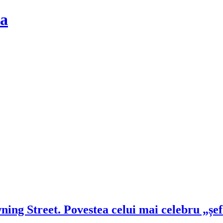
la
ng Street. Povestea celui mai celebru „șef 