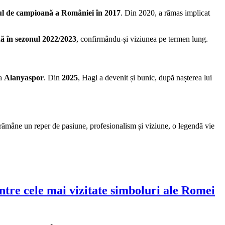
lul de campioană a României în 2017
. Din 2020, a rămas implicat
nă în sezonul 2022/2023
, confirmându-și viziunea pe termen lung.
la
Alanyaspor
. Din
2025
, Hagi a devenit și bunic, după nașterea lui
ămâne un reper de pasiune, profesionalism și viziune, o legendă vie
intre cele mai vizitate simboluri ale Romei