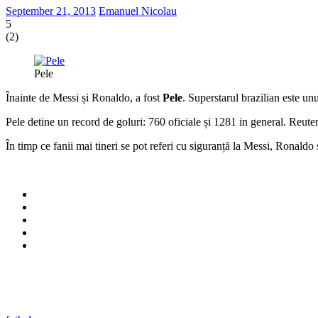
September 21, 2013
Emanuel Nicolau
5
(
2
)
Pele
Înainte de Messi și Ronaldo, a fost
Pele
. Superstarul brazilian este unu
Pele detine un record de goluri: 760 oficiale și 1281 in general. Reuter
În timp ce fanii mai tineri se pot referi cu siguranță la Messi, Ronaldo 