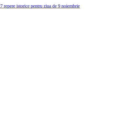
t
7 repere istorice pentru ziua de 9 noiembrie