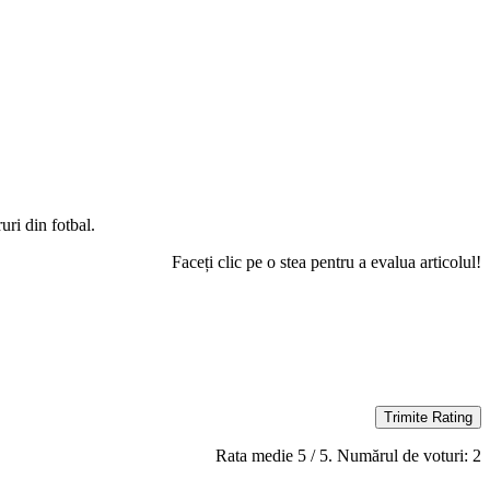
uri din fotbal.
Faceți clic pe o stea pentru a evalua articolul!
Trimite Rating
Rata medie
5
/ 5. Numărul de voturi:
2