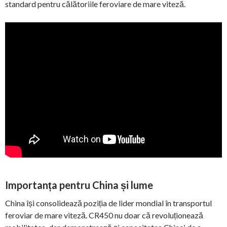
standard pentru călătoriile feroviare de mare viteză.
Importanța pentru China și lume
China își consolidează poziția de lider mondial în transportul
feroviar de mare viteză. CR450 nu doar că revoluționează