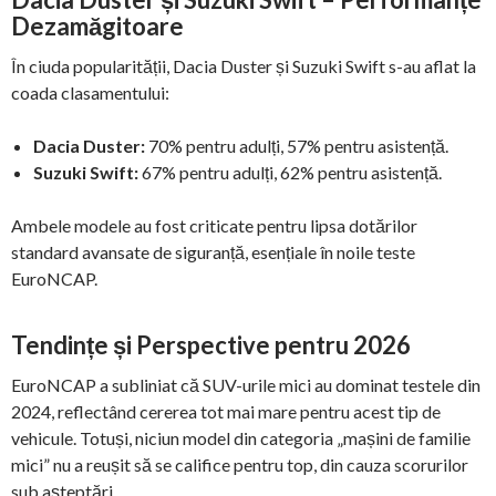
Dezamăgitoare
În ciuda popularității, Dacia Duster și Suzuki Swift s-au aflat la
coada clasamentului:
Dacia Duster:
70% pentru adulți, 57% pentru asistență.
Suzuki Swift:
67% pentru adulți, 62% pentru asistență.
Ambele modele au fost criticate pentru lipsa dotărilor
standard avansate de siguranță, esențiale în noile teste
EuroNCAP.
Tendințe și Perspective pentru 2026
EuroNCAP a subliniat că SUV-urile mici au dominat testele din
2024, reflectând cererea tot mai mare pentru acest tip de
vehicule. Totuși, niciun model din categoria „mașini de familie
mici” nu a reușit să se califice pentru top, din cauza scorurilor
sub așteptări.