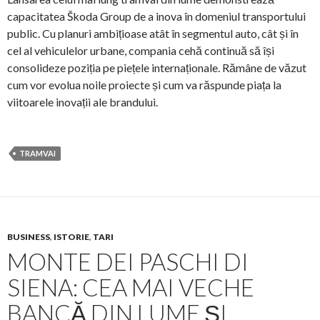
capacitatea Škoda Group de a inova în domeniul transportului
public. Cu planuri ambițioase atât în segmentul auto, cât și în
cel al vehiculelor urbane, compania cehă continuă să își
consolideze poziția pe piețele internaționale. Rămâne de văzut
cum vor evolua noile proiecte și cum va răspunde piața la
viitoarele inovații ale brandului.
TRAMVAI
BUSINESS
,
ISTORIE
,
TARI
MONTE DEI PASCHI DI
SIENA: CEA MAI VECHE
BANCĂ DIN LUME ȘI