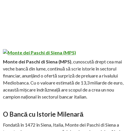
Monte dei Paschi di Siena (MPS)
, cunoscută drept cea mai
veche bancă din lume, continuă să scrie istorie în sectorul
financiar, anunțând o ofertă surpriză de preluare a rivalului
Mediobanca. Cu o valoare estimată de 13,3 miliarde de euro,
această mișcare îndrăzneață are scopul de a crea un nou
campion național în sectorul bancar italian.
O Bancă cu Istorie Milenară
Fondată în 1472 în Siena, Italia, Monte dei Paschi di Siena a