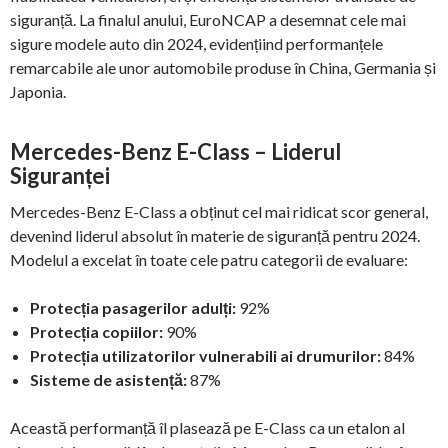
siguranță. La finalul anului, EuroNCAP a desemnat cele mai
sigure modele auto din 2024, evidențiind performanțele
remarcabile ale unor automobile produse în China, Germania și
Japonia.
Mercedes-Benz E-Class – Liderul
Siguranței
Mercedes-Benz E-Class a obținut cel mai ridicat scor general,
devenind liderul absolut în materie de siguranță pentru 2024.
Modelul a excelat în toate cele patru categorii de evaluare:
Protecția pasagerilor adulți:
92%
Protecția copiilor:
90%
Protecția utilizatorilor vulnerabili ai drumurilor:
84%
Sisteme de asistență:
87%
Această performanță îl plasează pe E-Class ca un etalon al