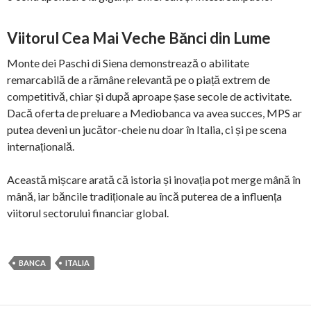
Viitorul Cea Mai Veche Bănci din Lume
Monte dei Paschi di Siena demonstrează o abilitate
remarcabilă de a rămâne relevantă pe o piață extrem de
competitivă, chiar și după aproape șase secole de activitate.
Dacă oferta de preluare a Mediobanca va avea succes, MPS ar
putea deveni un jucător-cheie nu doar în Italia, ci și pe scena
internațională.
Această mișcare arată că istoria și inovația pot merge mână în
mână, iar băncile tradiționale au încă puterea de a influența
viitorul sectorului financiar global.
BANCA
ITALIA