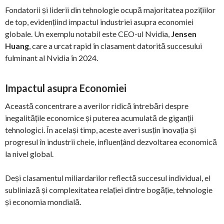
Fondatorii și liderii din tehnologie ocupă majoritatea pozițiilor
de top, evidențiind impactul industriei asupra economiei
globale. Un exemplu notabil este CEO-ul Nvidia,
Jensen
Huang
, care a urcat rapid în clasament datorită succesului
fulminant al Nvidia în 2024.
Impactul asupra Economiei
Această concentrare a averilor ridică întrebări despre
inegalitățile economice și puterea acumulată de giganții
tehnologici. În același timp, aceste averi susțin inovația și
progresul în industrii cheie, influențând dezvoltarea economică
la nivel global.
Deși clasamentul miliardarilor reflectă succesul individual, el
subliniază și complexitatea relației dintre bogăție, tehnologie
și economia mondială.