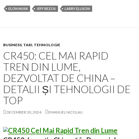
ELON MUSK
JEFF BEZOS
LARRY ELLISON
BUSINESS
,
TARI
,
TEHNOLOGIE
CR450: CEL MAI RAPID
TREN DIN LUME,
DEZVOLTAT DE CHINA –
DETALII ȘI TEHNOLOGII DE
TOP
DECEMBER 30, 2024
EMANUEL NICOLAU