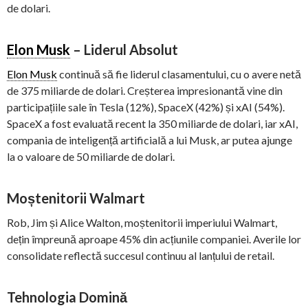
de dolari.
Elon Musk
– Liderul Absolut
Elon Musk
continuă să fie liderul clasamentului, cu o avere netă
de 375 miliarde de dolari. Creșterea impresionantă vine din
participațiile sale în Tesla (12%), SpaceX (42%) și xAI (54%).
SpaceX a fost evaluată recent la 350 miliarde de dolari, iar xAI,
compania de inteligență artificială a lui Musk, ar putea ajunge
la o valoare de 50 miliarde de dolari.
Moștenitorii Walmart
Rob, Jim și Alice Walton, moștenitorii imperiului Walmart,
dețin împreună aproape 45% din acțiunile companiei. Averile lor
consolidate reflectă succesul continuu al lanțului de retail.
Tehnologia Domină