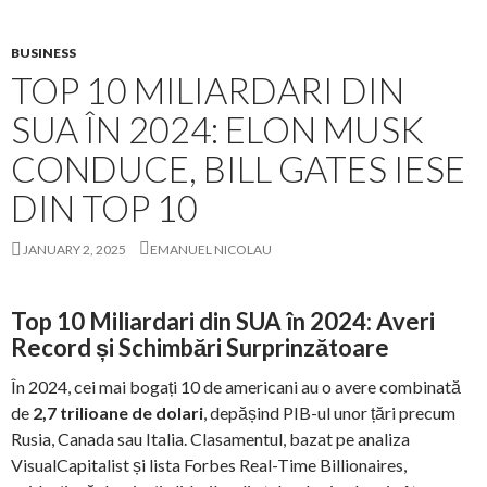
BUSINESS
TOP 10 MILIARDARI DIN
SUA ÎN 2024: ELON MUSK
CONDUCE, BILL GATES IESE
DIN TOP 10
JANUARY 2, 2025
EMANUEL NICOLAU
Top 10 Miliardari din SUA în 2024: Averi
Record și Schimbări Surprinzătoare
În 2024, cei mai bogați 10 de americani au o avere combinată
de
2,7 trilioane de dolari
, depășind PIB-ul unor țări precum
Rusia, Canada sau Italia. Clasamentul, bazat pe analiza
VisualCapitalist și lista Forbes Real-Time Billionaires,