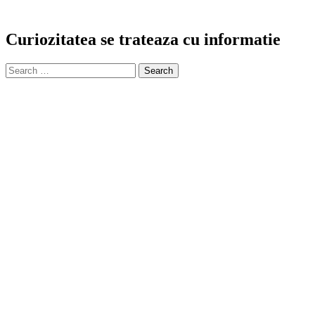
Curiozitatea se trateaza cu informatie
Search
for: