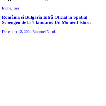
Istorie
,
Tari
România și Bulgaria Intră Oficial în Spațiul
Schengen de la 1 Ianuarie: Un Moment Istoric
December 12, 2024
Emanuel Nicolau