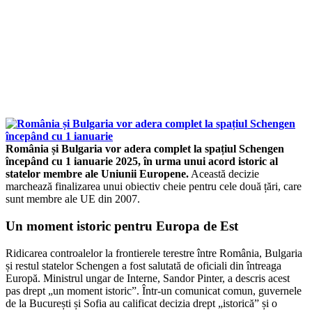
România și Bulgaria vor adera complet la spațiul Schengen
începând cu 1 ianuarie 2025, în urma unui acord istoric al
statelor membre ale Uniunii Europene.
Această decizie
marchează finalizarea unui obiectiv cheie pentru cele două țări, care
sunt membre ale UE din 2007.
Un moment istoric pentru Europa de Est
Ridicarea controalelor la frontierele terestre între România, Bulgaria
și restul statelor Schengen a fost salutată de oficiali din întreaga
Europă. Ministrul ungar de Interne, Sandor Pinter, a descris acest
pas drept „un moment istoric”. Într-un comunicat comun, guvernele
de la București și Sofia au calificat decizia drept „istorică” și o