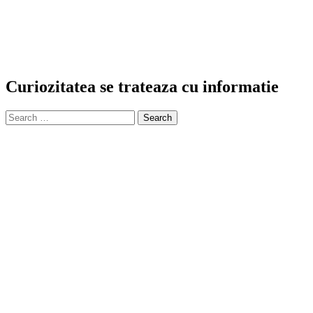
Curiozitatea se trateaza cu informatie
Search
for: