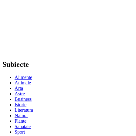
Subiecte
Alimente
Animale
Arta
Astre
Business
Istorie
Literatura
Natura
Plante
Sanatate
Sport