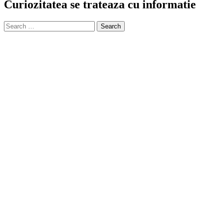
Curiozitatea se trateaza cu informatie
Search
for: