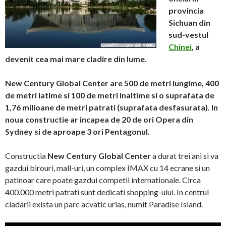
provincia
Sichuan din
sud-vestul
Chinei
, a
devenit cea mai mare cladire din lume.
New Century Global Center are 500 de metri lungime, 400
de metri latime si 100 de metri inaltime si o suprafata de
1,76 milioane de metri patrati (suprafata desfasurata). In
noua constructie ar incapea de 20 de ori Opera din
Sydney si de aproape 3 ori Pentagonul.
Constructia
New Century Global Center
a durat trei ani si va
gazdui birouri, mall-uri, un complex IMAX cu 14 ecrane si un
patinoar care poate gazdui competii internationale. Circa
400.000 metri patrati sunt dedicati shopping-ului. In centrul
cladarii exista un parc acvatic urias, numit Paradise Island.