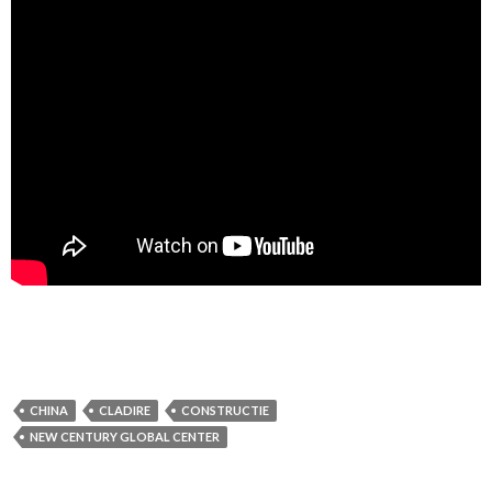
CHINA
CLADIRE
CONSTRUCTIE
NEW CENTURY GLOBAL CENTER