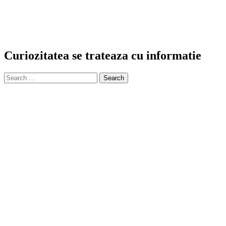
Curiozitatea se trateaza cu informatie
Search
for: