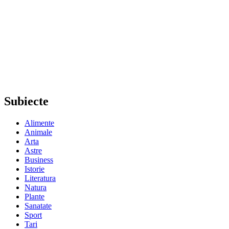
Subiecte
Alimente
Animale
Arta
Astre
Business
Istorie
Literatura
Natura
Plante
Sanatate
Sport
Tari