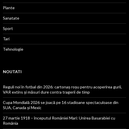
Plante
Sanatate
Sport
Tari
Tehnologie
NOUTATI
Reguli noi în fotbal din 2026: cartonaș roșu pentru acoperirea gurii,
VAR extins și măsuri dure contra tragerii de timp
Cupa Mondială 2026 se joacă pe 16 stadioane spectaculoase din
SUA, Canada și Mexic
27 martie 1918 – începutul României Mari: Unirea Basarabiei cu
România