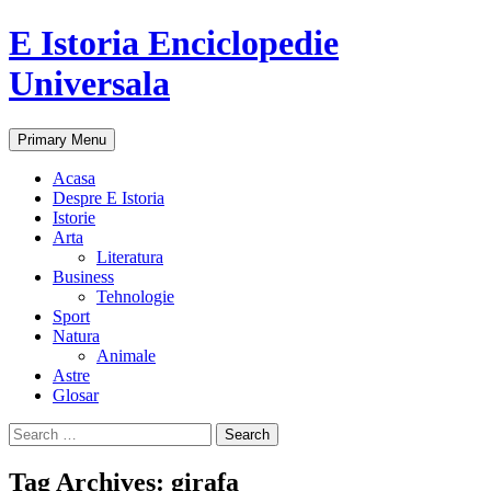
E Istoria Enciclopedie
Universala
Search
Skip
Primary Menu
to
content
Acasa
Despre E Istoria
Istorie
Arta
Literatura
Business
Tehnologie
Sport
Natura
Animale
Astre
Glosar
Search
for:
Tag Archives: girafa