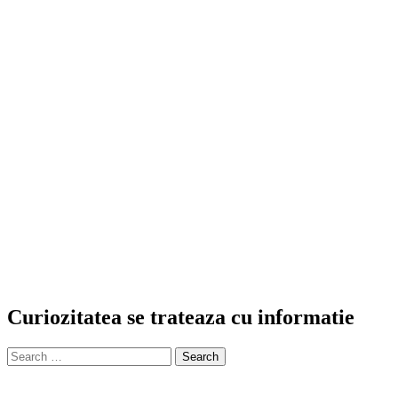
Curiozitatea se trateaza cu informatie
Search
for: