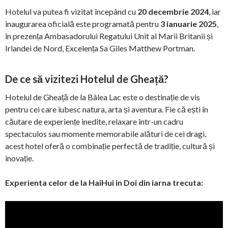
Hotelul va putea fi vizitat începând cu
20 decembrie 2024
, iar
inaugurarea oficială este programată pentru
3 ianuarie 2025
,
în prezența Ambasadorului Regatului Unit al Marii Britanii și
Irlandei de Nord, Excelența Sa Giles Matthew Portman.
De ce să vizitezi Hotelul de Gheață?
Hotelul de Gheață de la Bâlea Lac este o destinație de vis
pentru cei care iubesc natura, arta și aventura. Fie că ești în
căutare de experiențe inedite, relaxare într-un cadru
spectaculos sau momente memorabile alături de cei dragi,
acest hotel oferă o combinație perfectă de tradiție, cultură și
inovație.
Experienta celor de la HaiHui in Doi din iarna trecuta: