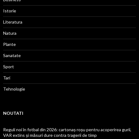
Istorie
Literatura
Natura
Plante
Sanatate
Sport
Tari
Tehnologie
NOUTATI
Reguli noi în fotbal din 2026: cartonaș roșu pentru acoperirea gurii,
VAR extins și măsuri dure contra tragerii de timp