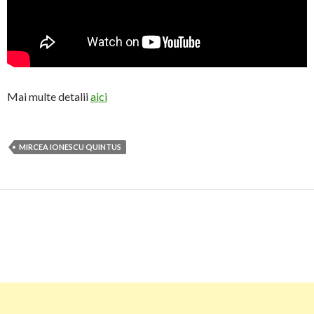
Mai multe detalii
aici
MIRCEA IONESCU QUINTUS