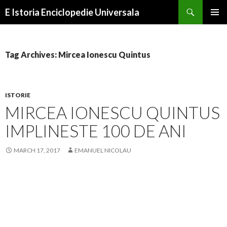
Search
E Istoria Enciclopedie Universala
SKIP
PRIMAR
TO
MENU
CONTENT
Tag Archives: Mircea Ionescu Quintus
ISTORIE
MIRCEA IONESCU QUINTUS
IMPLINESTE 100 DE ANI
MARCH 17, 2017
EMANUEL NICOLAU