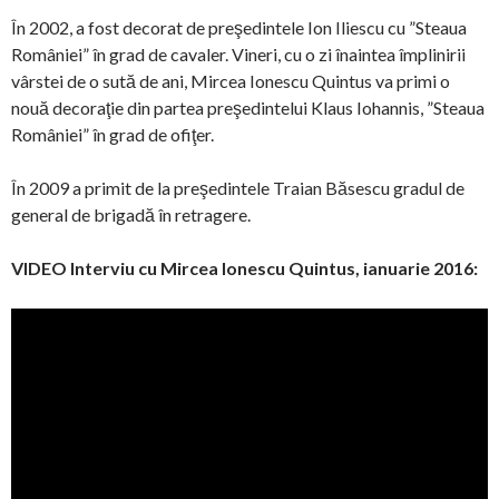
În 2002, a fost decorat de preşedintele Ion Iliescu cu ”Steaua
României” în grad de cavaler. Vineri, cu o zi înaintea împlinirii
vârstei de o sută de ani, Mircea Ionescu Quintus va primi o
nouă decoraţie din partea preşedintelui Klaus Iohannis, ”Steaua
României” în grad de ofiţer.
În 2009 a primit de la preşedintele Traian Băsescu gradul de
general de brigadă în retragere.
VIDEO Interviu cu Mircea Ionescu Quintus, ianuarie 2016: