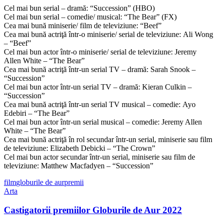
Cel mai bun serial – dramă: “Succession” (HBO)
Cel mai bun serial – comedie/ musical: “The Bear” (FX)
Cea mai bună miniserie/ film de televiziune: “Beef”
Cea mai bună actriţă într-o miniserie/ serial de televiziune: Ali Wong
– “Beef”
Cel mai bun actor într-o miniserie/ serial de televiziune: Jeremy
Allen White – “The Bear”
Cea mai bună actriţă într-un serial TV – dramă: Sarah Snook –
“Succession”
Cel mai bun actor într-un serial TV – dramă: Kieran Culkin –
“Succession”
Cea mai bună actriţă într-un serial TV musical – comedie: Ayo
Edebiri – “The Bear”
Cel mai bun actor într-un serial musical – comedie: Jeremy Allen
White – “The Bear”
Cea mai bună actriţă în rol secundar într-un serial, miniserie sau film
de televiziune: Elizabeth Debicki – “The Crown”
Cel mai bun actor secundar într-un serial, miniserie sau film de
televiziune: Matthew Macfadyen – “Succession”
film
globurile de aur
premii
Arta
Castigatorii premiilor Globurile de Aur 2022