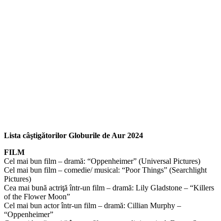
Lista câştigătorilor Globurile de Aur 2024
FILM
Cel mai bun film – dramă: “Oppenheimer” (Universal Pictures)
Cel mai bun film – comedie/ musical: “Poor Things” (Searchlight
Pictures)
Cea mai bună actriţă într-un film – dramă: Lily Gladstone – “Killers
of the Flower Moon”
Cel mai bun actor într-un film – dramă: Cillian Murphy –
“Oppenheimer”