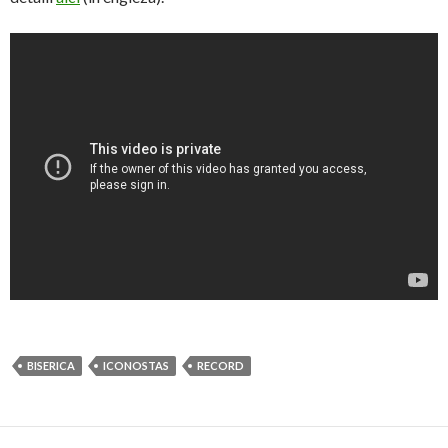
BISERICA
ICONOSTAS
RECORD