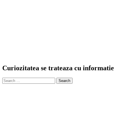
Curiozitatea se trateaza cu informatie
Search
for: