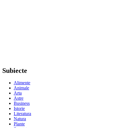
Subiecte
Alimente
Animale
Arta
Astre
Business
Istorie
Literatura
Natura
Plante