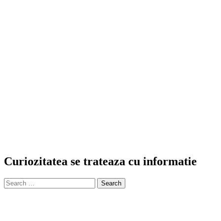
Curiozitatea se trateaza cu informatie
Search
for: