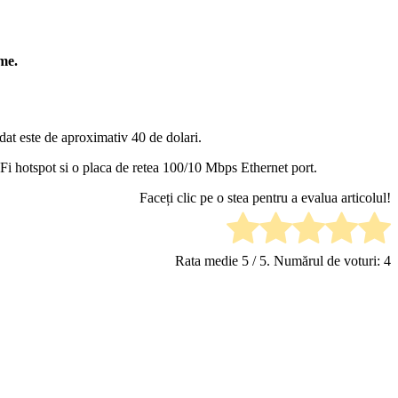
me.
dat este de aproximativ 40 de dolari.
Fi hotspot si o placa de retea 100/10 Mbps Ethernet port.
Faceți clic pe o stea pentru a evalua articolul!
Rata medie
5
/ 5. Numărul de voturi:
4