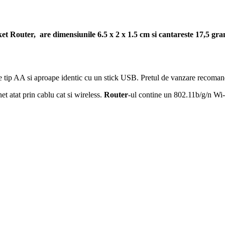
Router, are dimensiunile 6.5 x 2 x 1.5 cm si cantareste 17,5 gra
de tip AA si aproape identic cu un stick USB. Pretul de vanzare recoman
t atat prin cablu cat si wireless.
Router
-ul contine un 802.11b/g/n Wi-