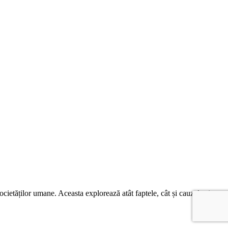
societăților umane. Aceasta explorează atât faptele, cât și cauzele și