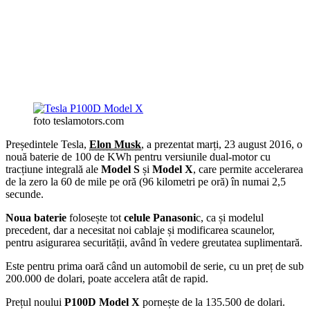
foto teslamotors.com
Președintele Tesla,
Elon Musk
, a prezentat marți, 23 august 2016, o
nouă baterie de 100 de KWh pentru versiunile dual-motor cu
tracțiune integrală ale
Model S
și
Model X
, care permite accelerarea
de la zero la 60 de mile pe oră (96 kilometri pe oră) în numai 2,5
secunde.
Noua baterie
folosește tot
celule Panasoni
c, ca și modelul
precedent, dar a necesitat noi cablaje și modificarea scaunelor,
pentru asigurarea securității, având în vedere greutatea suplimentară.
Este pentru prima oară când un automobil de serie, cu un preț de sub
200.000 de dolari, poate accelera atât de rapid.
Prețul noului
P100D Model X
pornește de la 135.500 de dolari.