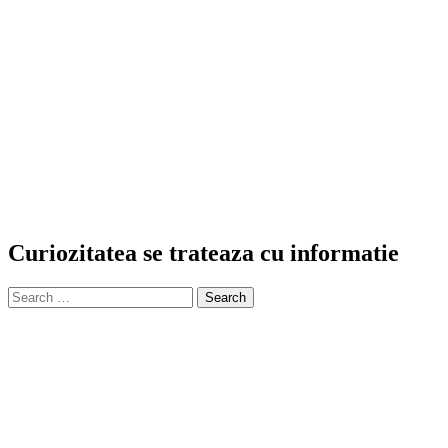
Curiozitatea se trateaza cu informatie
Search
for: