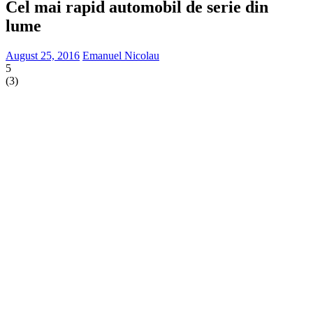
Cel mai rapid automobil de serie din
lume
August 25, 2016
Emanuel Nicolau
5
(
3
)