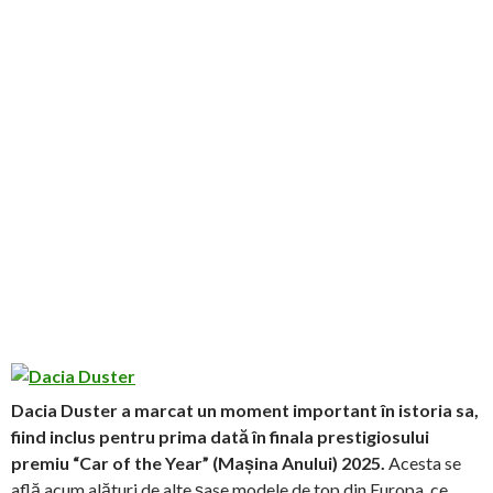
Dacia Duster a marcat un moment important în istoria sa,
fiind inclus pentru prima dată în finala prestigiosului
premiu “Car of the Year” (Mașina Anului) 2025.
Acesta se
află acum alături de alte șase modele de top din Europa, ce