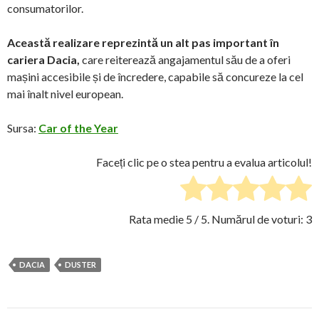
consumatorilor.
Această realizare reprezintă un alt pas important în
cariera Dacia,
care reiterează angajamentul său de a oferi
mașini accesibile și de încredere, capabile să concureze la cel
mai înalt nivel european.
Sursa:
Car of the Year
Faceți clic pe o stea pentru a evalua articolul!
Rata medie
5
/ 5. Numărul de voturi:
3
DACIA
DUSTER
Post