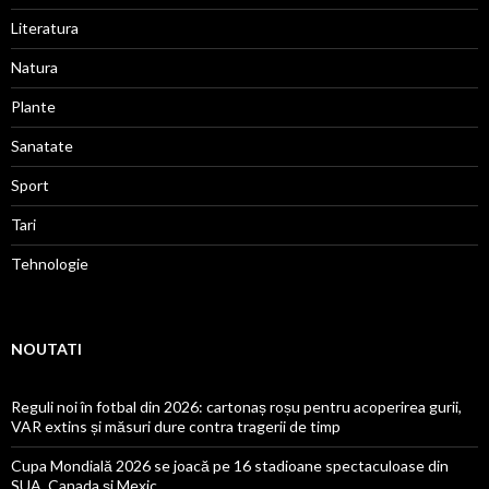
Literatura
Natura
Plante
Sanatate
Sport
Tari
Tehnologie
NOUTATI
Reguli noi în fotbal din 2026: cartonaș roșu pentru acoperirea gurii,
VAR extins și măsuri dure contra tragerii de timp
Cupa Mondială 2026 se joacă pe 16 stadioane spectaculoase din
SUA, Canada și Mexic