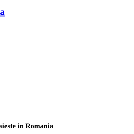
la
raieste in Romania