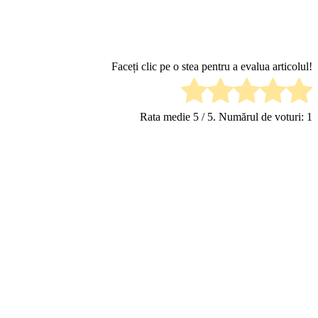
Faceți clic pe o stea pentru a evalua articolul!
Rata medie
5
/ 5. Numărul de voturi:
1