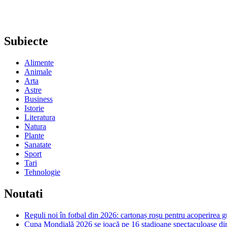
Subiecte
Alimente
Animale
Arta
Astre
Business
Istorie
Literatura
Natura
Plante
Sanatate
Sport
Tari
Tehnologie
Noutati
Reguli noi în fotbal din 2026: cartonaș roșu pentru acoperirea g
Cupa Mondială 2026 se joacă pe 16 stadioane spectaculoase d