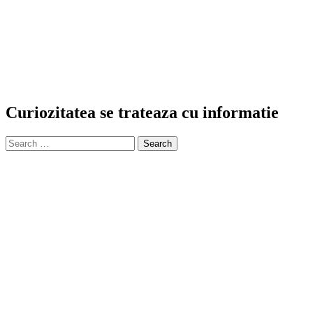
Curiozitatea se trateaza cu informatie
Search
for: