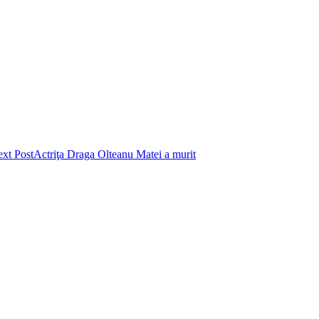
xt Post
Actriţa Draga Olteanu Matei a murit