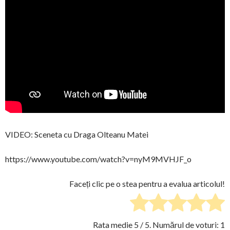
VIDEO: Sceneta cu Draga Olteanu Matei
https://www.youtube.com/watch?v=nyM9MVHJF_o
Faceți clic pe o stea pentru a evalua articolul!
Rata medie
5
/ 5. Numărul de voturi:
1