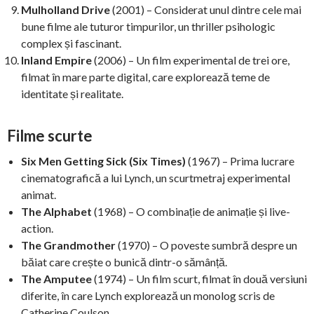
Mulholland Drive
(2001) – Considerat unul dintre cele mai
bune filme ale tuturor timpurilor, un thriller psihologic
complex și fascinant.
Inland Empire
(2006) – Un film experimental de trei ore,
filmat în mare parte digital, care explorează teme de
identitate și realitate.
Filme scurte
Six Men Getting Sick (Six Times)
(1967) – Prima lucrare
cinematografică a lui Lynch, un scurtmetraj experimental
animat.
The Alphabet
(1968) – O combinație de animație și live-
action.
The Grandmother
(1970) – O poveste sumbră despre un
băiat care crește o bunică dintr-o sămânță.
The Amputee
(1974) – Un film scurt, filmat în două versiuni
diferite, în care Lynch explorează un monolog scris de
Catherine Coulson.