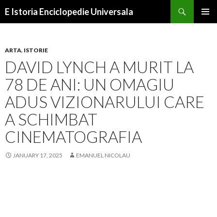
Search
E Istoria Enciclopedie Universala
SKIP
PRIMAR
TO
MENU
CONTENT
ARTA
,
ISTORIE
DAVID LYNCH A MURIT LA
78 DE ANI: UN OMAGIU
ADUS VIZIONARULUI CARE
A SCHIMBAT
CINEMATOGRAFIA
JANUARY 17, 2025
EMANUEL NICOLAU