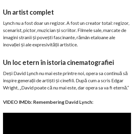
Un artist complet
Lynch nu a fost doar un regizor. A fost un creator total: regizor,
scenarist, pictor, muzician și scriitor. Filmele sale, marcate de
imagini stranii și povești fascinante, rămân etaloane ale
inovației și ale expresivității artistice.
Un loc etern în istoria cinematografiei
Deși David Lynch nu mai este printre noi, opera sa continuă să
inspire generații de artiști și cinefili. După cum a scris Edgar
Wright, „David poate că nu mai este, dar opera sa va fi eternă.”
VIDEO IMDb: Remembering David Lynch: