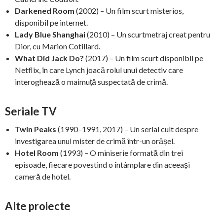
Darkened Room
(2002) – Un film scurt misterios,
disponibil pe internet.
Lady Blue Shanghai
(2010) – Un scurtmetraj creat pentru
Dior, cu Marion Cotillard.
What Did Jack Do?
(2017) – Un film scurt disponibil pe
Netflix, în care Lynch joacă rolul unui detectiv care
interoghează o maimuță suspectată de crimă.
Seriale TV
Twin Peaks
(1990–1991, 2017) – Un serial cult despre
investigarea unui mister de crimă într-un orășel.
Hotel Room
(1993) – O miniserie formată din trei
episoade, fiecare povestind o întâmplare din aceeași
cameră de hotel.
Alte proiecte