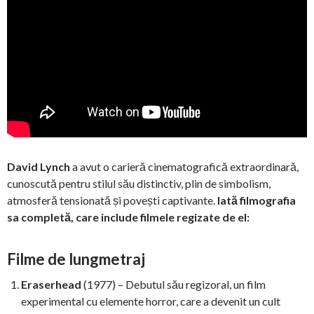
David Lynch
a avut o carieră cinematografică extraordinară,
cunoscută pentru stilul său distinctiv, plin de simbolism,
atmosferă tensionată și povești captivante.
Iată filmografia
sa completă, care include filmele regizate de el:
Filme de lungmetraj
Eraserhead
(1977) – Debutul său regizoral, un film
experimental cu elemente horror, care a devenit un cult