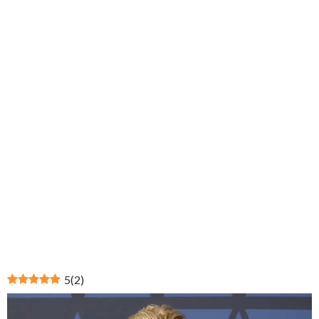
5
(
2
)