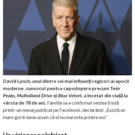
David Lynch, unul dintre cei mai influenți regizori ai epocii
moderne, cunoscut pentru capodopere precum
Twin
Peaks
,
Mulholland Drive
și
Blue Velvet
, a încetat din viață la
vârsta de 78 de ani.
Familia sa a confirmat vestea tristă
printr-un mesaj publicat pe Facebook, declarând: „Există un
mare gol în lume acum că el nu mai este printre noi.”