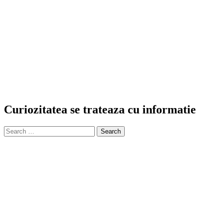
Curiozitatea se trateaza cu informatie
Search
for: