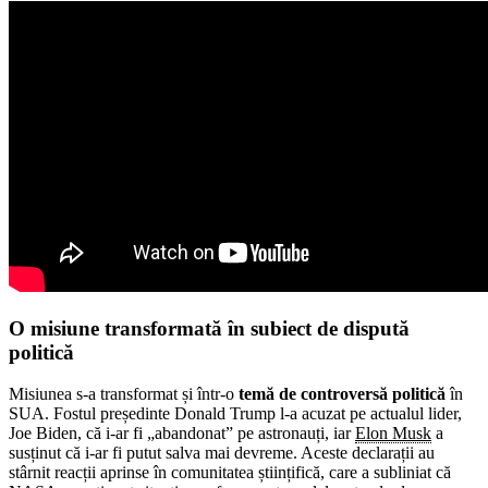
O misiune transformată în subiect de dispută
politică
Misiunea s-a transformat și într-o
temă de controversă politică
în
SUA. Fostul președinte Donald Trump l-a acuzat pe actualul lider,
Joe Biden, că i-ar fi „abandonat” pe astronauți, iar
Elon Musk
a
susținut că i-ar fi putut salva mai devreme. Aceste declarații au
stârnit reacții aprinse în comunitatea științifică, care a subliniat că