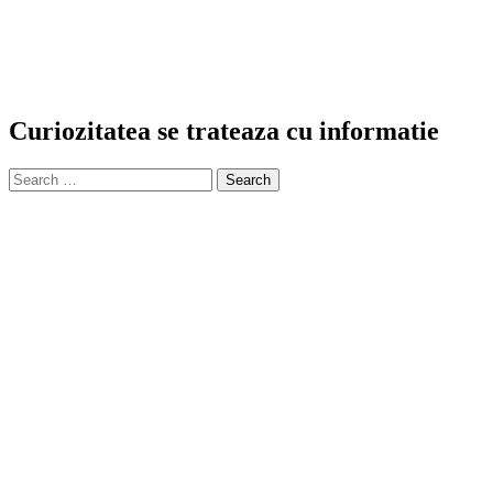
Curiozitatea se trateaza cu informatie
Search
for: